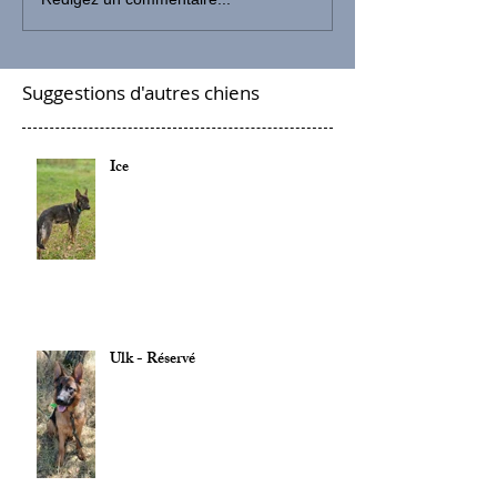
Suggestions d'autres chiens
Ice
Ulk - Réservé