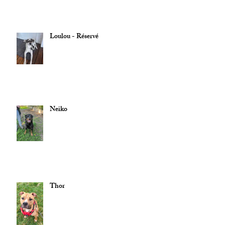
Loulou - Réservé
Neiko
Thor