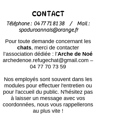
CONTACT
Téléphone :
04 77 71 81 38
/
Mail :
spaduroannais@orange.fr
Pour toute demande concernant les
chats
, merci de contacter
l’association dédiée : l’
Arche de Noé
archedenoe.refugechat@gmail.com
–
04 77 70 73 59
Nos employés sont souvent dans les
modules pour effectuer l'entretien ou
pour l'accueil du public.
N'hésitez pas
à laisser un message avec vos
coordonnées, nous vous rappellerons
au plus vite !
Horaires