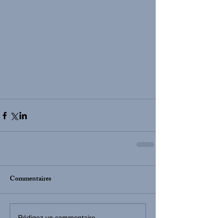
Commentaires
Rédigez un commentaire...