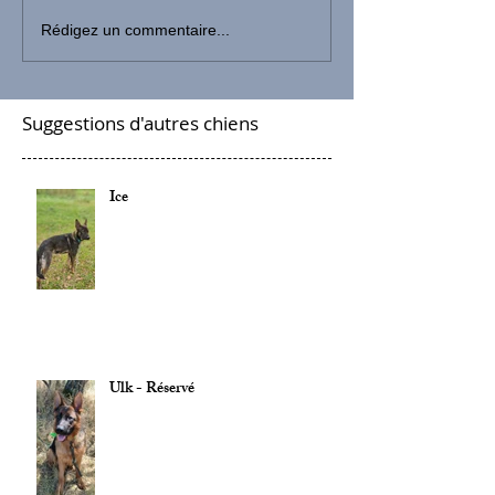
Rédigez un commentaire...
Suggestions d'autres chiens
Ice
Ulk - Réservé