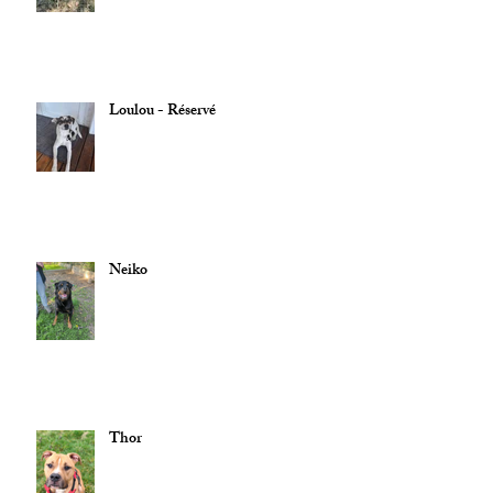
Loulou - Réservé
Neiko
Thor