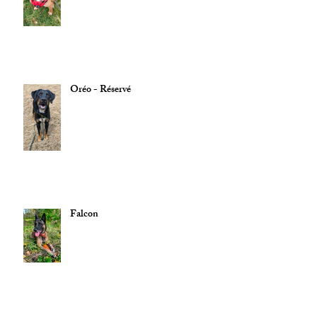
Oréo - Réservé
Falcon