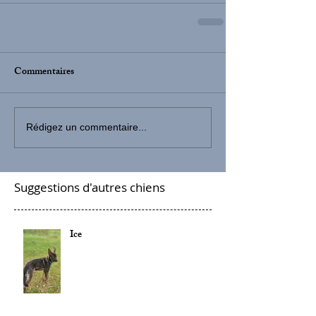
Commentaires
Rédigez un commentaire...
Suggestions d'autres chiens
Ice