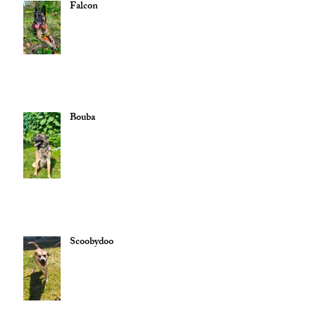
Falcon
Bouba
Scoobydoo