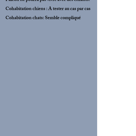
Falcon ne pourra pas vivre avec des enfants.
Cohabitation chiens : A tester au cas par cas
Cohabitation chats: Semble compliqué