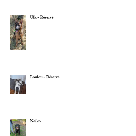
Ulk - Réservé
Loulou - Réservé
Neiko