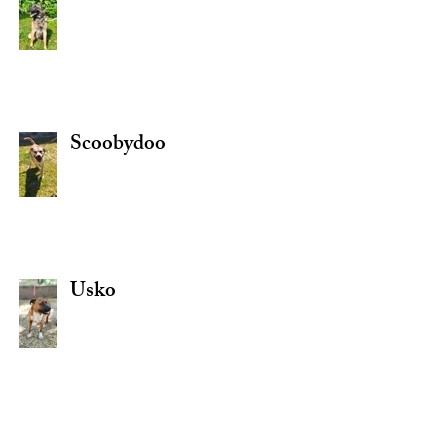
Scoobydoo
Usko