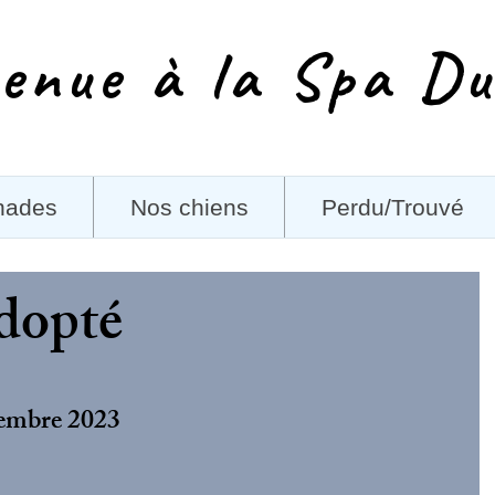
enue à la Spa Du
nades
Nos chiens
Perdu/Trouvé
dopté
tembre 2023