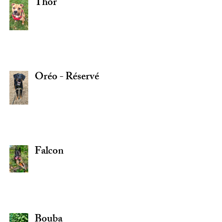
Thor
Oréo - Réservé
Falcon
Bouba