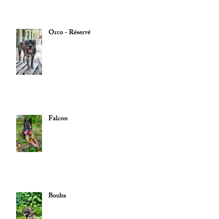
Orco - Réservé
Falcon
Bouba