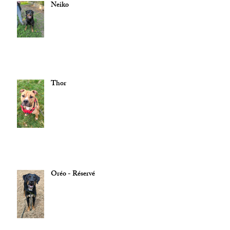
Neiko
Thor
Oréo - Réservé