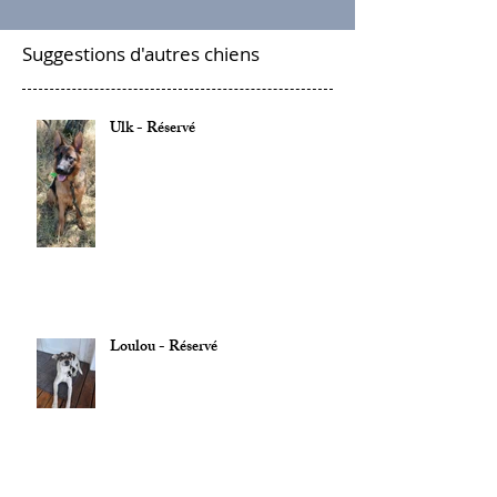
Suggestions d'autres chiens
Ulk - Réservé
Loulou - Réservé