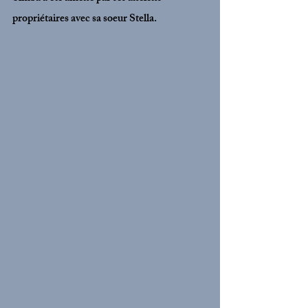
propriétaires avec sa soeur Stella. 