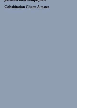
potentiel futur compagnon
Cohabitation Chats: A tester