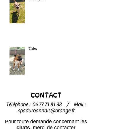
Usko
CONTACT
Téléphone :
04 77 71 81 38
/
Mail :
spaduroannais@orange.fr
Pour toute demande concernant les
chats
, merci de contacter