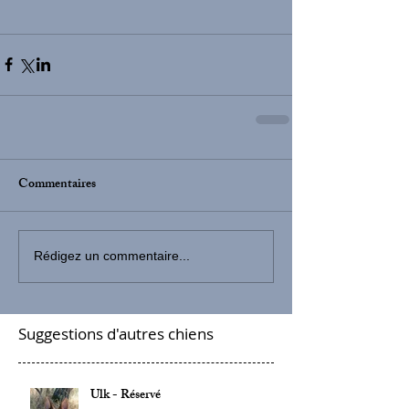
Commentaires
Rédigez un commentaire...
Suggestions d'autres chiens
Ulk - Réservé