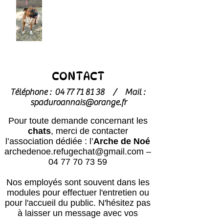
CONTACT
Téléphone :
04 77 71 81 38
/
Mail :
spaduroannais@orange.fr
Pour toute demande concernant les
chats
, merci de contacter
l’association dédiée : l’
Arche de Noé
archedenoe.refugechat@gmail.com
–
04 77 70 73 59
Nos employés sont souvent dans les
modules pour effectuer l'entretien ou
pour l'accueil du public.
N'hésitez pas
à laisser un message avec vos