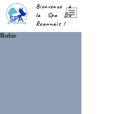
Bienvenue à
la Spa Du
Roannais !
Rubie