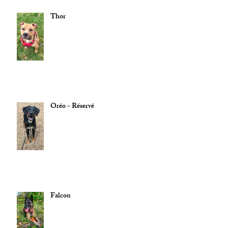
Thor
Oréo - Réservé
Falcon