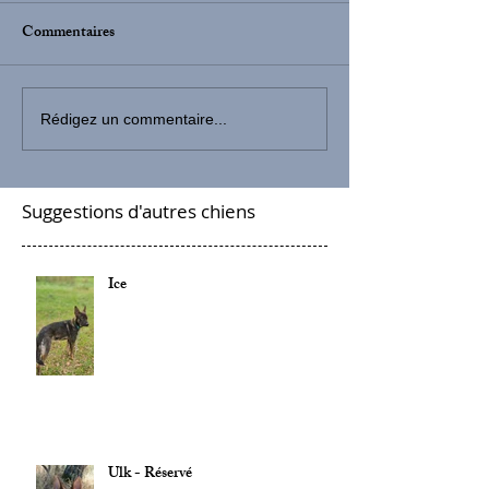
Commentaires
Rédigez un commentaire...
Suggestions d'autres chiens
Ice
Ulk - Réservé