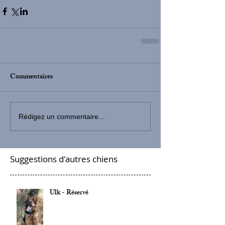
Commentaires
Rédigez un commentaire...
Suggestions d'autres chiens
Ulk - Réservé