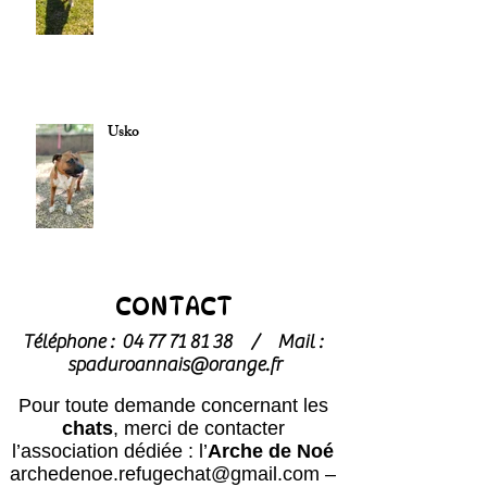
Usko
CONTACT
Téléphone :
04 77 71 81 38
/
Mail :
spaduroannais@orange.fr
Pour toute demande concernant les
chats
, merci de contacter
l’association dédiée : l’
Arche de Noé
archedenoe.refugechat@gmail.com
–