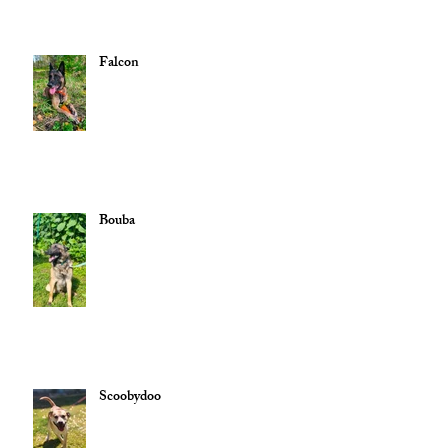
Falcon
Bouba
Scoobydoo