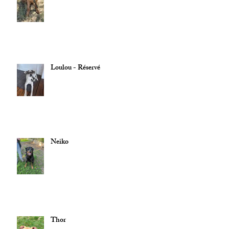
Loulou - Réservé
Neiko
Thor