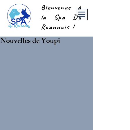
Bienvenue à
la Spa Du
Roannais !
Nouvelles de Youpi