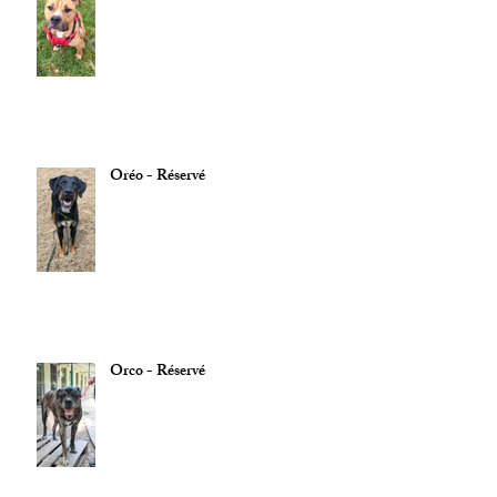
Oréo - Réservé
Orco - Réservé