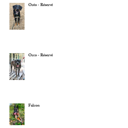
Oréo - Réservé
Orco - Réservé
Falcon