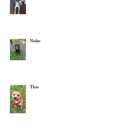
Neiko
Thor