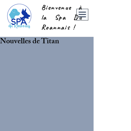
Bienvenue à
la Spa Du
Roannais !
Nouvelles de Titan