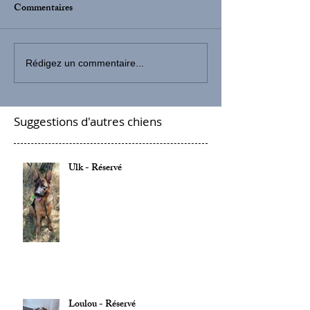
Commentaires
Rédigez un commentaire...
Suggestions d'autres chiens
Ulk - Réservé
Loulou - Réservé