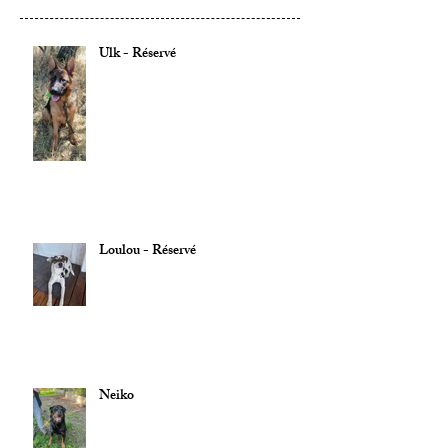
Ulk - Réservé
Loulou - Réservé
Neiko