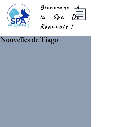
Bienvenue à
la Spa Du
Roannais !
Nouvelles de Tiago