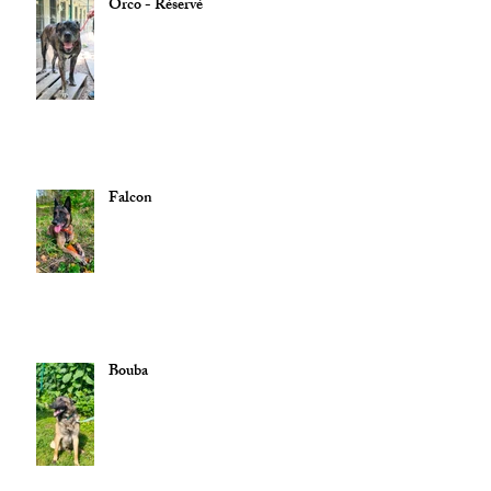
Orco - Réservé
Falcon
Bouba