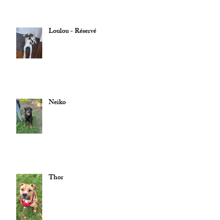
Loulou - Réservé
Neiko
Thor