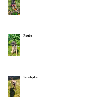
Bouba
Scoobydoo