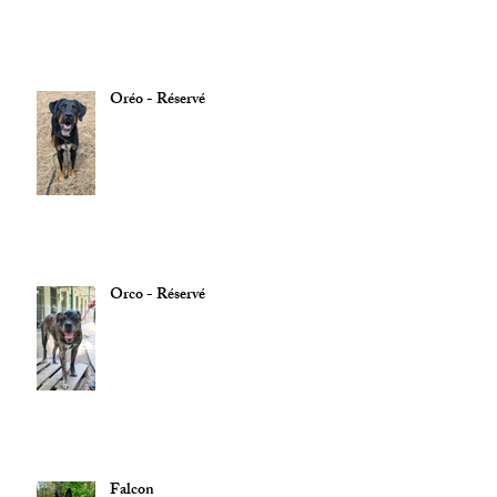
Oréo - Réservé
Orco - Réservé
Falcon