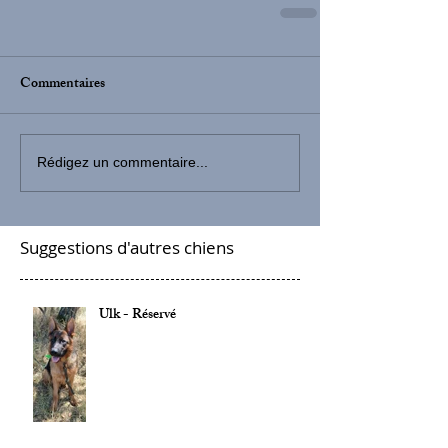
Commentaires
Rédigez un commentaire...
Suggestions d'autres chiens
Ulk - Réservé