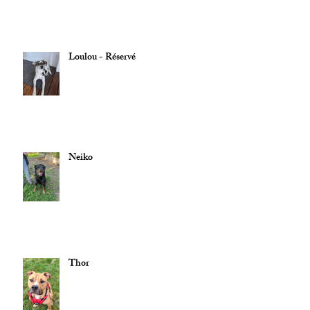
Loulou - Réservé
Neiko
Thor