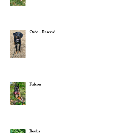
Oréo - Réservé
Falcon
Bouba