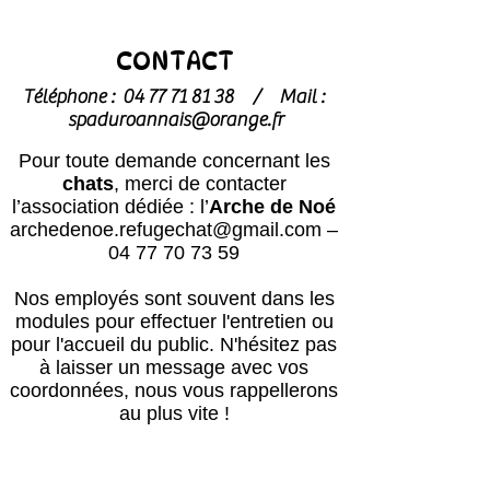
CONTACT
Téléphone :
04 77 71 81 38
/
Mail :
spaduroannais@orange.fr
Pour toute demande concernant les
chats
, merci de contacter
l’association dédiée : l’
Arche de Noé
archedenoe.refugechat@gmail.com
–
04 77 70 73 59
Nos employés sont souvent dans les
modules pour effectuer l'entretien ou
pour l'accueil du public.
N'hésitez pas
à laisser un message avec vos
coordonnées, nous vous rappellerons
au plus vite !
Horaires