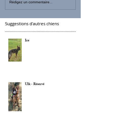
Rédigez un commentaire...
Suggestions d'autres chiens
Ice
Ulk - Réservé