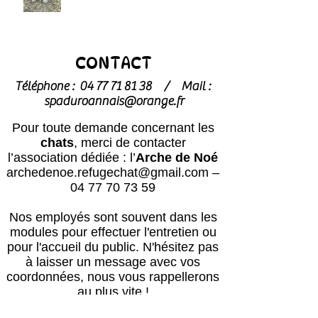
CONTACT
Téléphone :
04 77 71 81 38
/
Mail :
spaduroannais@orange.fr
Pour toute demande concernant les
chats
, merci de contacter
l’association dédiée : l’
Arche de Noé
archedenoe.refugechat@gmail.com
–
04 77 70 73 59
Nos employés sont souvent dans les
modules pour effectuer l'entretien ou
pour l'accueil du public.
N'hésitez pas
à laisser un message avec vos
coordonnées, nous vous rappellerons
au plus vite !