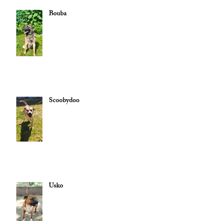
Bouba
Scoobydoo
Usko