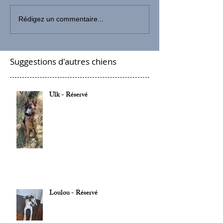
Rédigez un commentaire...
Suggestions d'autres chiens
Ulk - Réservé
Loulou - Réservé