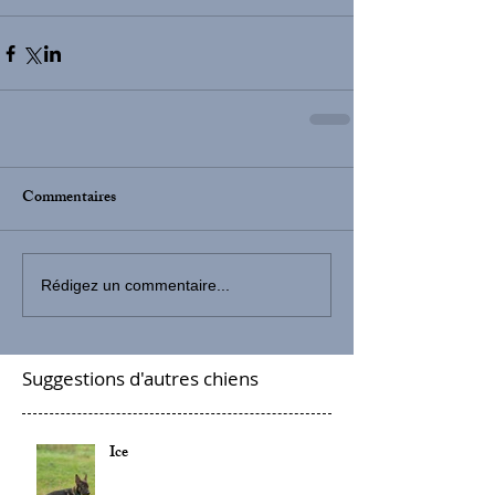
Commentaires
Rédigez un commentaire...
Suggestions d'autres chiens
Ice