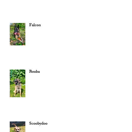
Falcon
Bouba
Scoobydoo