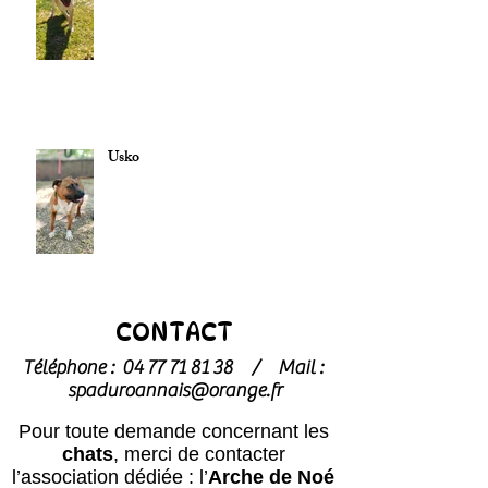
Usko
CONTACT
Téléphone :
04 77 71 81 38
/
Mail :
spaduroannais@orange.fr
Pour toute demande concernant les
chats
, merci de contacter
l’association dédiée : l’
Arche de Noé