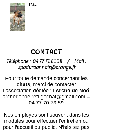
Usko
CONTACT
Téléphone :
04 77 71 81 38
/
Mail :
spaduroannais@orange.fr
Pour toute demande concernant les
chats
, merci de contacter
l’association dédiée : l’
Arche de Noé
archedenoe.refugechat@gmail.com
–
04 77 70 73 59
Nos employés sont souvent dans les
modules pour effectuer l'entretien ou
pour l'accueil du public.
N'hésitez pas