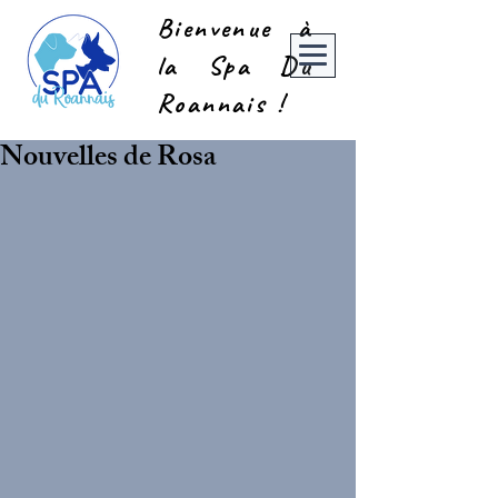
Bienvenue à
la Spa Du
Roannais !
Nouvelles de Rosa