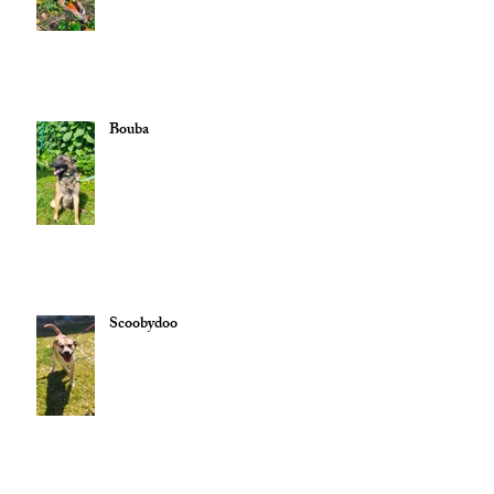
Bouba
Scoobydoo