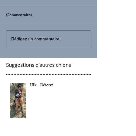
Commentaires
Rédigez un commentaire...
Suggestions d'autres chiens
Ulk - Réservé