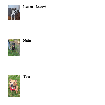
Loulou - Réservé
Neiko
Thor