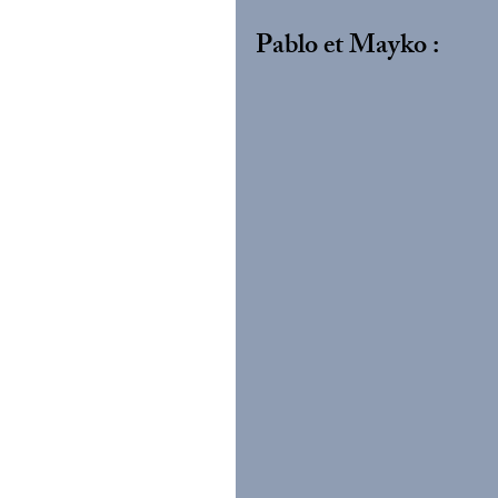
Pablo et Mayko :