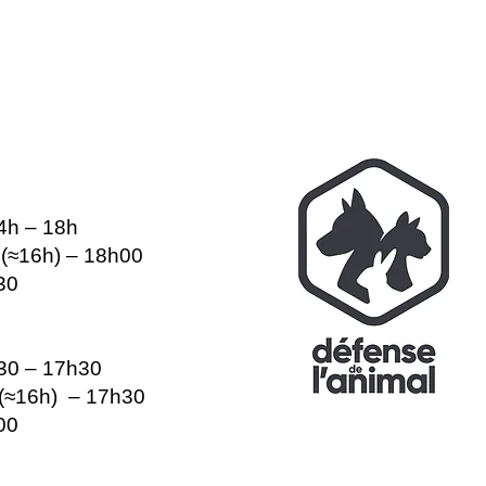
14h – 18h
e (≈16h) – 18h00
30
h30 – 17h30
e (≈16h) – 17h30
00