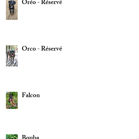
Oréo - Réservé
Orco - Réservé
Falcon
Bouba