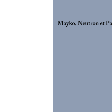
Mayko, Neutron et Pa