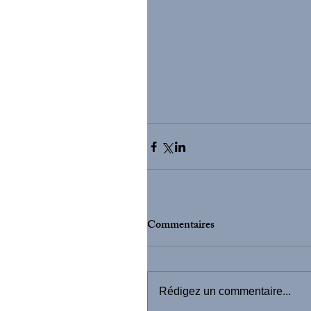
Commentaires
Rédigez un commentaire...