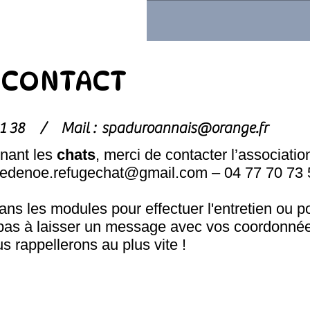
CONTACT
1 81 38 /
Mail :
spaduroannais@orange.fr
nant les
chats
, merci de contacter l’associatio
hedenoe.refugechat@gmail.com
– 04 77 70 73 
s les modules pour effectuer l'entretien ou p
pas à laisser un message avec vos coordonnée
s rappellerons au plus vite !