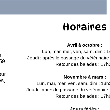
Horaires
Avril à octobre :
Lun, mar, mer, ven, sam, dim : 
n
Jeudi : après le passage du vétérinair
59
Retour des balades : 17h
our
Novembre à mars :
s,
Lun, mar, mer, ven, sam, dim : 13
Jeudi : après le passage du vétérinair
Retour des balades : 17h
Jours fériés :