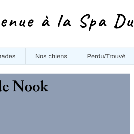
enue à la Spa Du
nades
Nos chiens
Perdu/Trouvé
de Nook