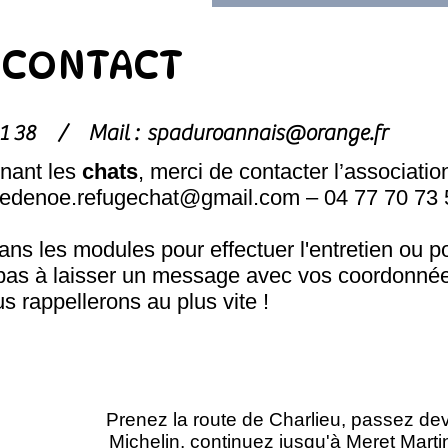
CONTACT
1 81 38 /
Mail :
spaduroannais@orange.fr
nant les
chats
, merci de contacter l’associatio
hedenoe.refugechat@gmail.com
– 04 77 70 73 
s les modules pour effectuer l'entretien ou p
pas à laisser un message avec vos coordonnée
s rappellerons au plus vite !
Prenez la route de Charlieu, passez de
Michelin, continuez jusqu'à Meret Marti