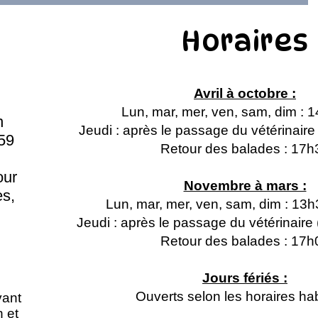
Horaires
Avril à octobre :
Lun, mar, mer, ven, sam, dim : 
n
Jeudi : après le passage du vétérinair
59
Retour des balades : 17h
our
Novembre à mars :
s,
Lun, mar, mer, ven, sam, dim : 13
Jeudi : après le passage du vétérinair
Retour des balades : 17h
Jours fériés :
Ouverts selon les horaires hab
vant
n et