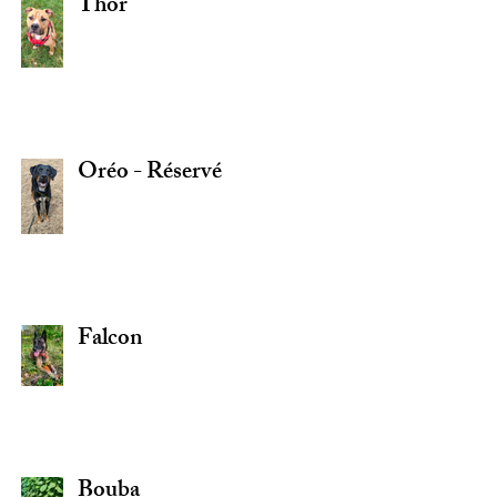
Thor
Oréo - Réservé
Falcon
Bouba