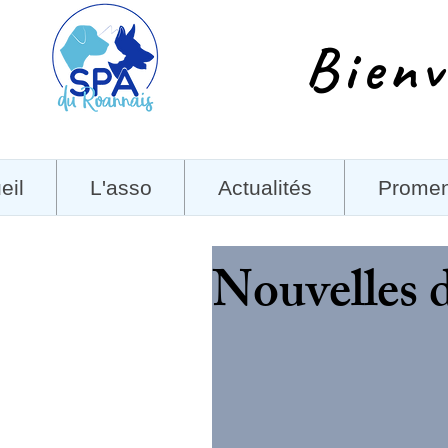
Bienv
eil
L'asso
Actualités
Prome
Nouvelles 