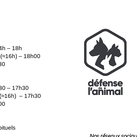
14h – 18h
e (≈16h) – 18h00
30
h30 – 17h30
e (≈16h) – 17h30
00
ituels
Nos réseaux sociau