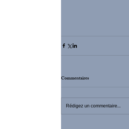
Commentaires
Rédigez un commentaire...