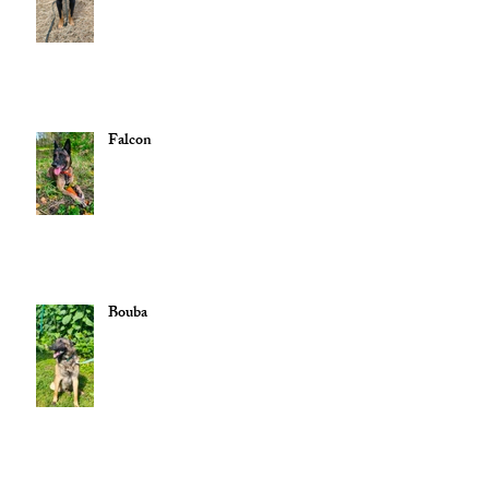
Falcon
Bouba