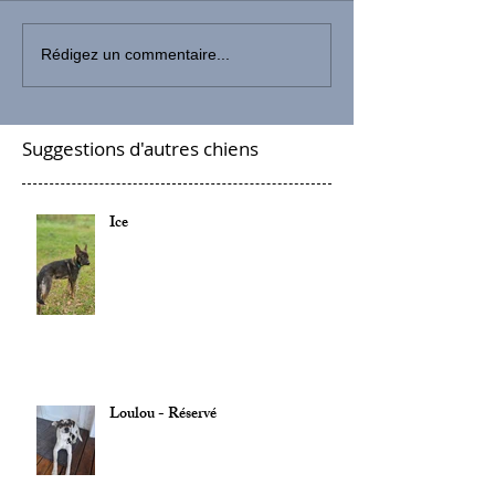
Rédigez un commentaire...
Suggestions d'autres chiens
Ice
Loulou - Réservé