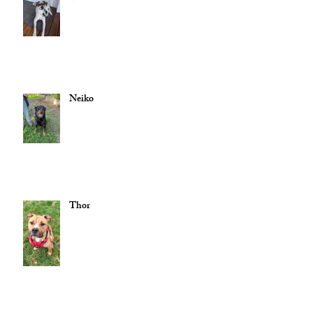
Neiko
Thor