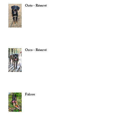
Oréo - Réservé
Orco - Réservé
Falcon