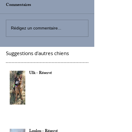
Commentaires
Rédigez un commentaire...
Suggestions d'autres chiens
Ulk - Réservé
Loulou - Réservé