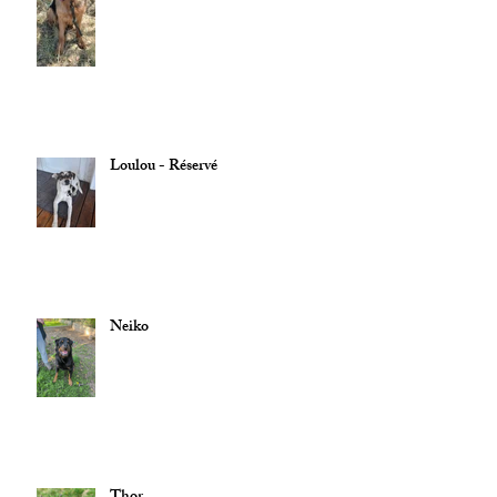
Loulou - Réservé
Neiko