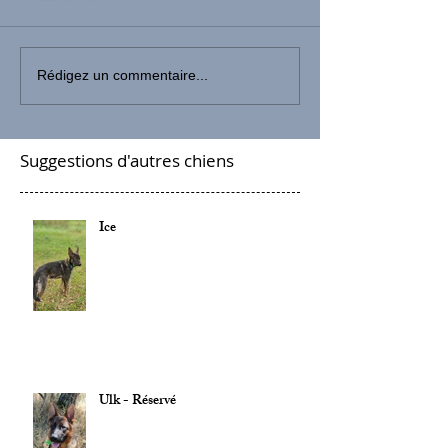
Rédigez un commentaire...
Suggestions d'autres chiens
Ice
Ulk - Réservé