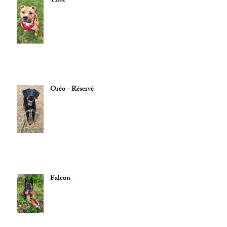
Thor
Oréo - Réservé
Falcon