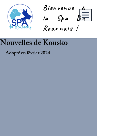
Bienvenue à
la Spa Du
Roannais !
Nouvelles de Kousko
Adopté en février 2024