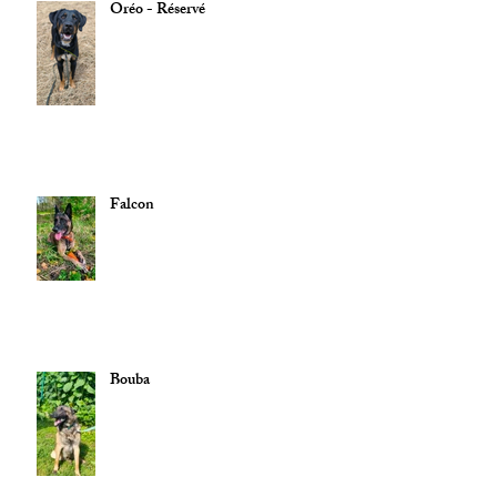
Oréo - Réservé
Falcon
Bouba