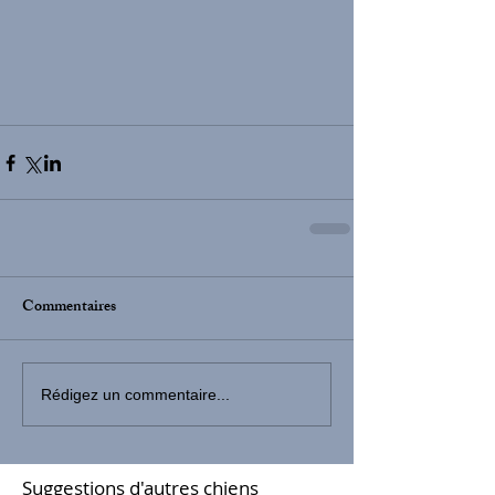
Commentaires
Rédigez un commentaire...
Suggestions d'autres chiens