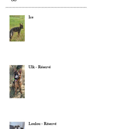
Ice
Ulk - Réservé
Loulou - Réservé