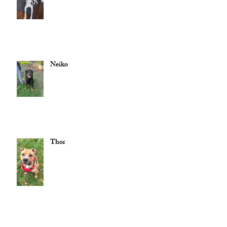
Neiko
Thor