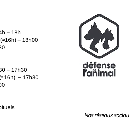
14h – 18h
e (≈16h) – 18h00
30
h30 – 17h30
e (≈16h) – 17h30
00
ituels
Nos réseaux sociau