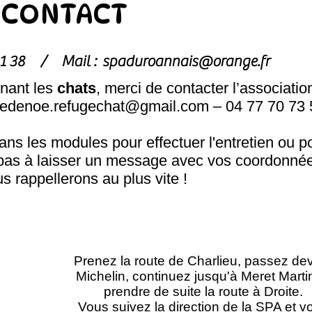
CONTACT
1 81 38 /
Mail :
spaduroannais@orange.fr
nant les
chats
, merci de contacter l’associatio
hedenoe.refugechat@gmail.com
– 04 77 70 73 
s les modules pour effectuer l'entretien ou p
pas à laisser un message avec vos coordonnée
s rappellerons au plus vite !
Prenez la route de Charlieu, passez de
Michelin, continuez jusqu'à Meret Marti
prendre de suite la route à Droite.
Vous suivez la direction de la SPA et v