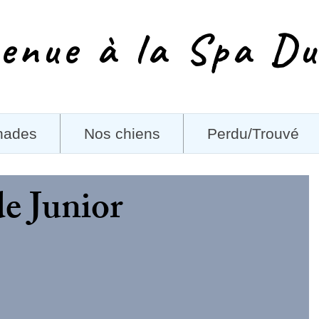
enue à la Spa Du
nades
Nos chiens
Perdu/Trouvé
de Junior