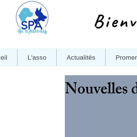
Bienv
eil
L'asso
Actualités
Prome
Nouvelles 