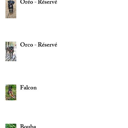
Oréo - Réservé
Orco - Réservé
Falcon
Bouba