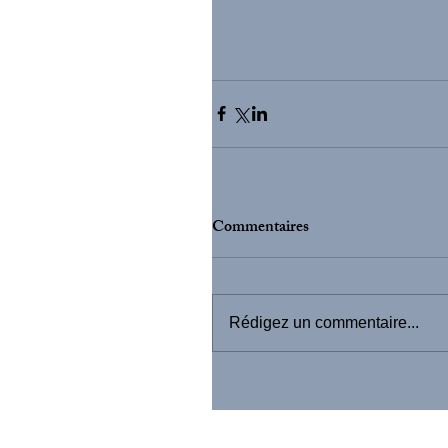
Commentaires
Rédigez un commentaire...