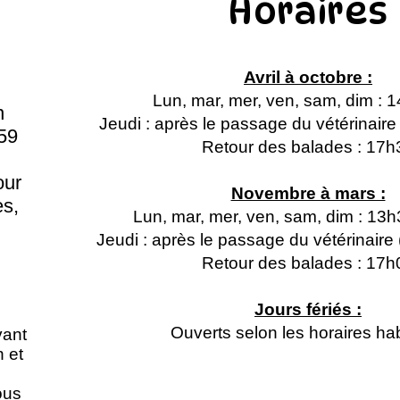
Horaires
Avril à octobre :
Lun, mar, mer, ven, sam, dim : 
n
Jeudi : après le passage du vétérinair
59
Retour des balades : 17h
our
Novembre à mars :
s,
Lun, mar, mer, ven, sam, dim : 13
Jeudi : après le passage du vétérinair
Retour des balades : 17h
Jours fériés :
Ouverts selon les horaires hab
vant
n et
ous