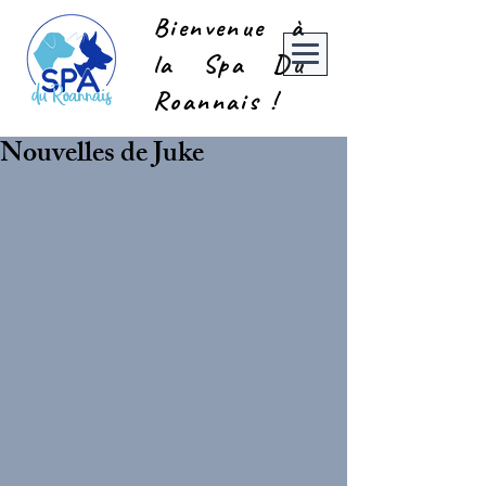
Bienvenue à
la Spa Du
Roannais !
Nouvelles de Juke