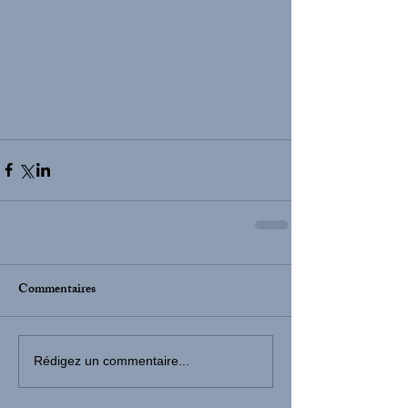
Commentaires
Rédigez un commentaire...