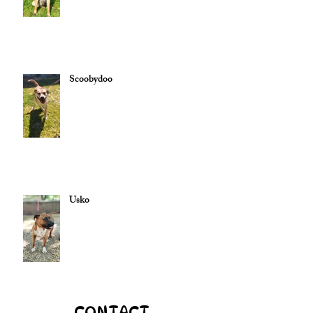
Scoobydoo
Usko
CONTACT