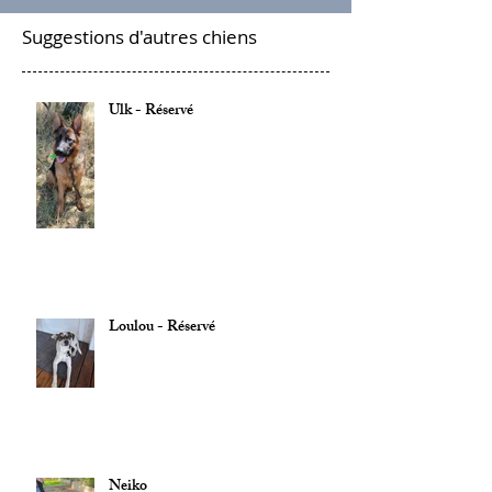
Suggestions d'autres chiens
Ulk - Réservé
Loulou - Réservé
Neiko