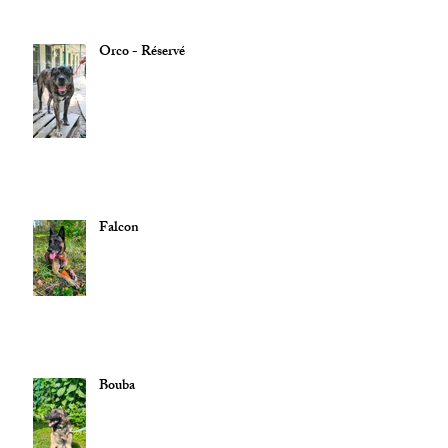
Orco - Réservé
Falcon
Bouba