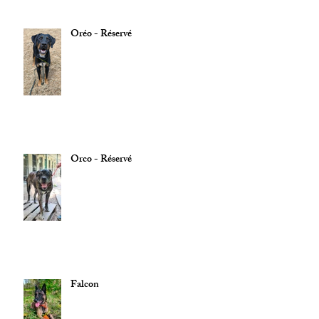
Oréo - Réservé
Orco - Réservé
Falcon