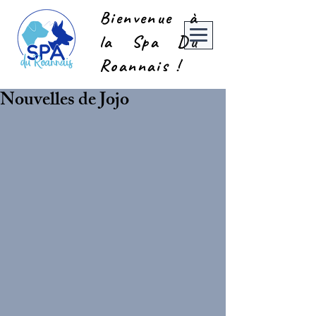
Bienvenue à
la Spa Du
Roannais !
Nouvelles de Jojo