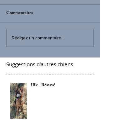
Commentaires
Rédigez un commentaire...
Suggestions d'autres chiens
Ulk - Réservé