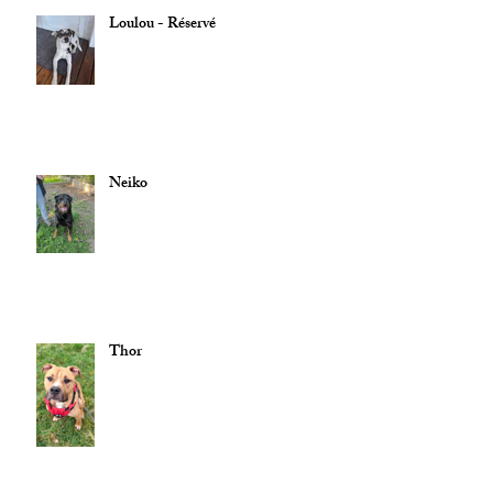
Loulou - Réservé
Neiko
Thor