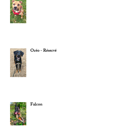
Oréo - Réservé
Falcon