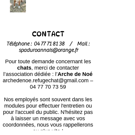
CONTACT
Téléphone :
04 77 71 81 38
/
Mail :
spaduroannais@orange.fr
Pour toute demande concernant les
chats
, merci de contacter
l’association dédiée : l’
Arche de Noé
archedenoe.refugechat@gmail.com
–
04 77 70 73 59
Nos employés sont souvent dans les
modules pour effectuer l'entretien ou
pour l'accueil du public.
N'hésitez pas
à laisser un message avec vos
coordonnées, nous vous rappellerons
au plus vite !