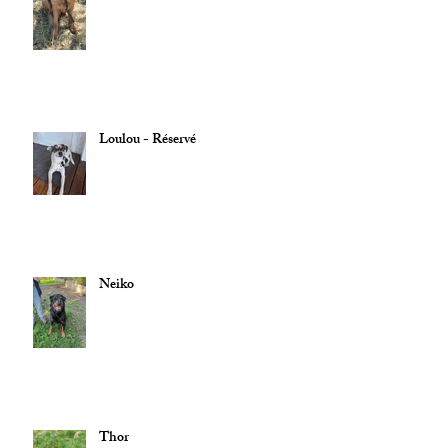
Loulou - Réservé
Neiko
Thor