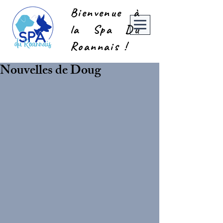
Bienvenue à
la Spa Du
Roannais !
Nouvelles de Doug