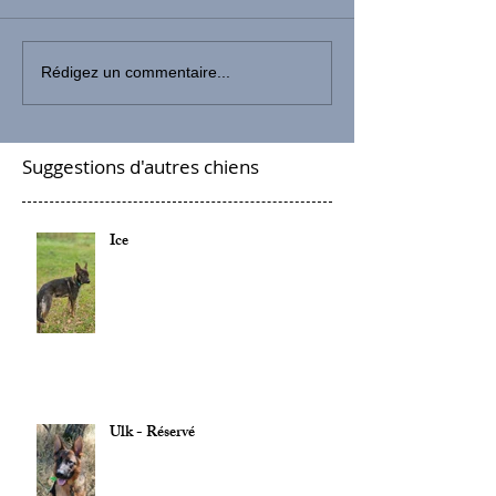
Rédigez un commentaire...
Suggestions d'autres chiens
Ice
Ulk - Réservé