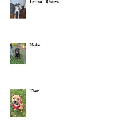
Loulou - Réservé
Neiko
Thor