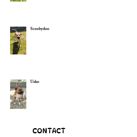
Scoobydoo
Usko
CONTACT