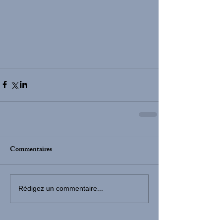
Commentaires
Rédigez un commentaire...