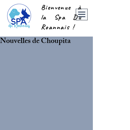
Bienvenue à
la Spa Du
Roannais !
Nouvelles de Choupita