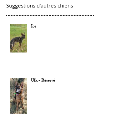
Suggestions d'autres chiens
Ice
Ulk - Réservé