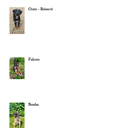
Oréo - Réservé
Falcon
Bouba