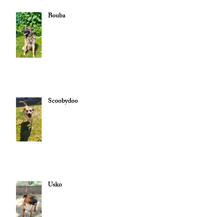
Bouba
Scoobydoo
Usko