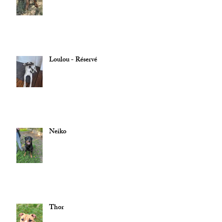
Loulou - Réservé
Neiko
Thor