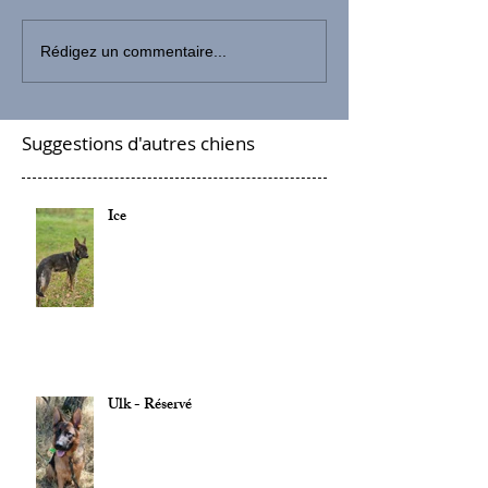
Rédigez un commentaire...
Suggestions d'autres chiens
Ice
Ulk - Réservé