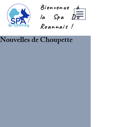
Bienvenue à
la Spa Du
Roannais !
Nouvelles de Choupette