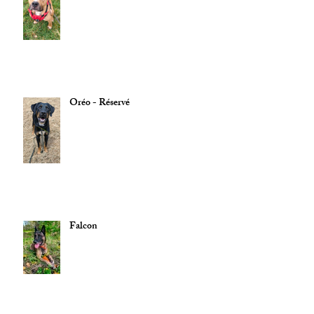
Oréo - Réservé
Falcon