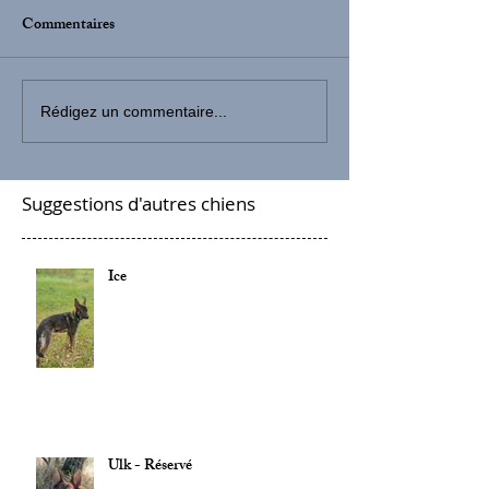
Commentaires
Rédigez un commentaire...
Suggestions d'autres chiens
Ice
Ulk - Réservé