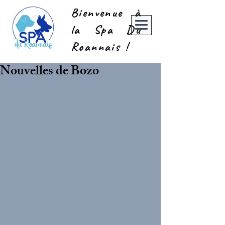
Bienvenue à
la Spa Du
Roannais !
Nouvelles de Bozo