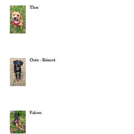
Thor
Oréo - Réservé
Falcon