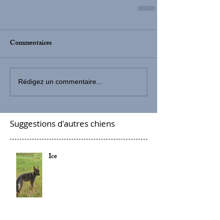
Commentaires
Rédigez un commentaire...
Suggestions d'autres chiens
Ice