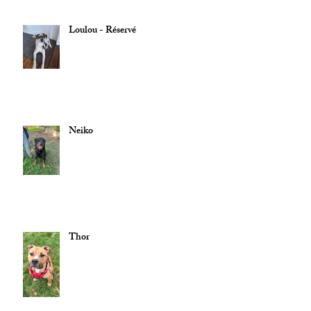
Loulou - Réservé
Neiko
Thor