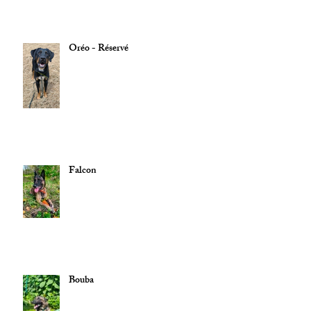
Oréo - Réservé
Falcon
Bouba