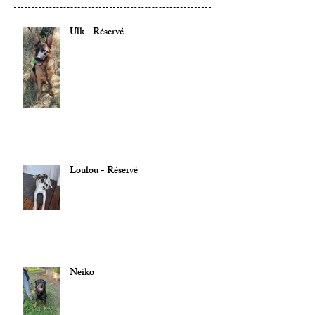
Ulk - Réservé
Loulou - Réservé
Neiko