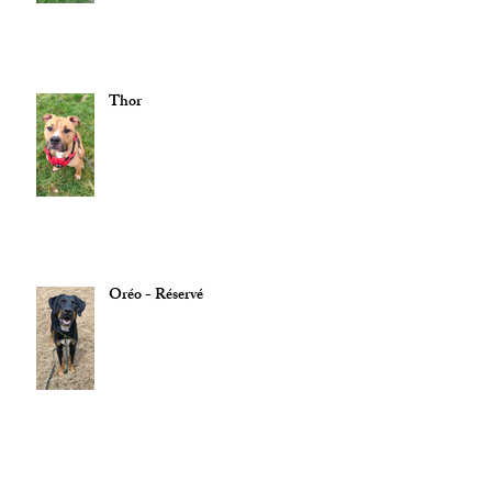
Thor
Oréo - Réservé
Orco - Réservé