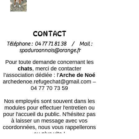
CONTACT
Téléphone :
04 77 71 81 38
/
Mail :
spaduroannais@orange.fr
Pour toute demande concernant les
chats
, merci de contacter
l’association dédiée : l’
Arche de Noé
archedenoe.refugechat@gmail.com
–
04 77 70 73 59
Nos employés sont souvent dans les
modules pour effectuer l'entretien ou
pour l'accueil du public.
N'hésitez pas
à laisser un message avec vos
coordonnées, nous vous rappellerons
au plus vite !