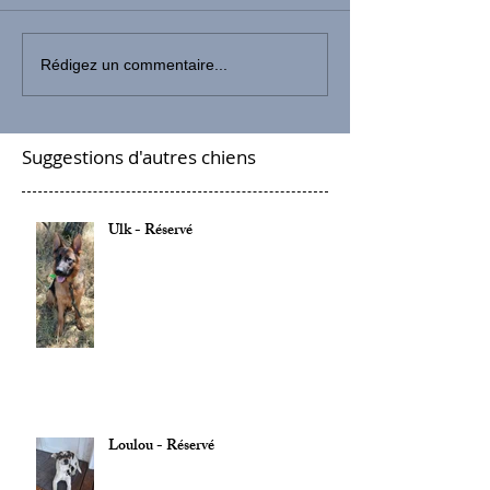
Rédigez un commentaire...
Suggestions d'autres chiens
Ulk - Réservé
Loulou - Réservé