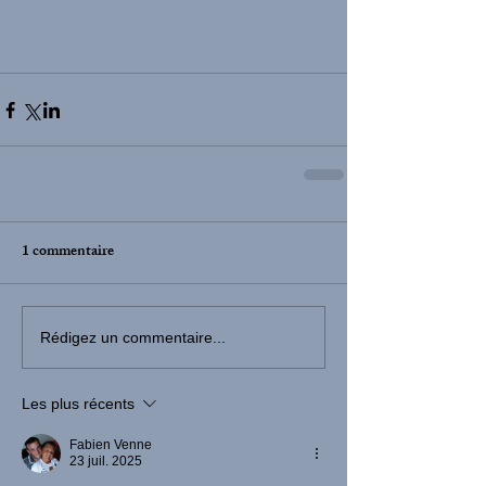
1 commentaire
Rédigez un commentaire...
Les plus récents
Fabien Venne
23 juil. 2025