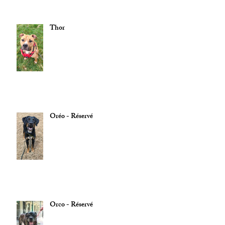
Thor
Oréo - Réservé
Orco - Réservé