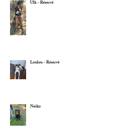
Ulk - Réservé
Loulou - Réservé
Neiko