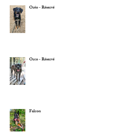
Oréo - Réservé
Orco - Réservé
Falcon