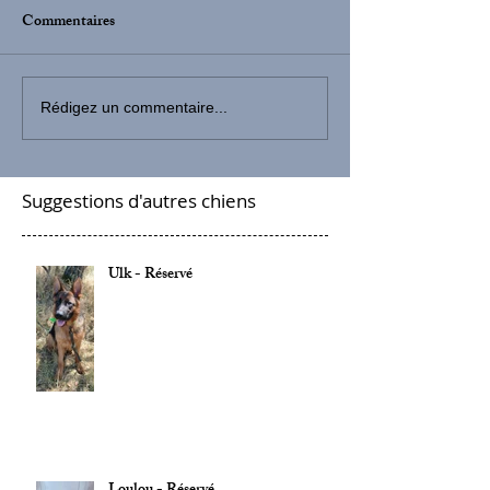
Commentaires
Rédigez un commentaire...
Suggestions d'autres chiens
Ulk - Réservé