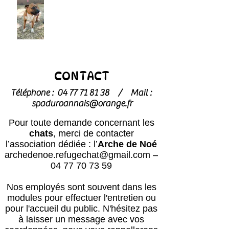
CONTACT
Téléphone :
04 77 71 81 38
/
Mail :
spaduroannais@orange.fr
Pour toute demande concernant les
chats
, merci de contacter
l’association dédiée : l’
Arche de Noé
archedenoe.refugechat@gmail.com
–
04 77 70 73 59
Nos employés sont souvent dans les
modules pour effectuer l'entretien ou
pour l'accueil du public.
N'hésitez pas
à laisser un message avec vos