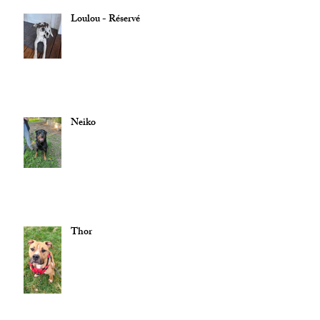
Loulou - Réservé
Neiko
Thor