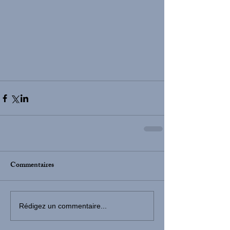
Commentaires
Rédigez un commentaire...