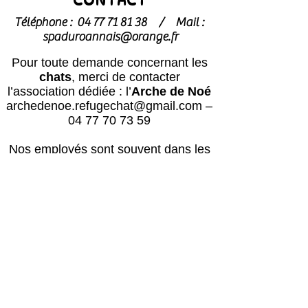
Téléphone :
04 77 71 81 38
/
Mail :
spaduroannais@orange.fr
Pour toute demande concernant les
chats
, merci de contacter
l’association dédiée : l’
Arche de Noé
archedenoe.refugechat@gmail.com
–
04 77 70 73 59
Nos employés sont souvent dans les
modules pour effectuer l'entretien ou
pour l'accueil du public.
N'hésitez pas
à laisser un message avec vos
coordonnées, nous vous rappellerons
au plus vite !
Horaires
Avril à octobre :
Lun, mar, mer, ven, sam, dim : 14h – 18h