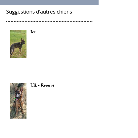
Suggestions d'autres chiens
Ice
Ulk - Réservé