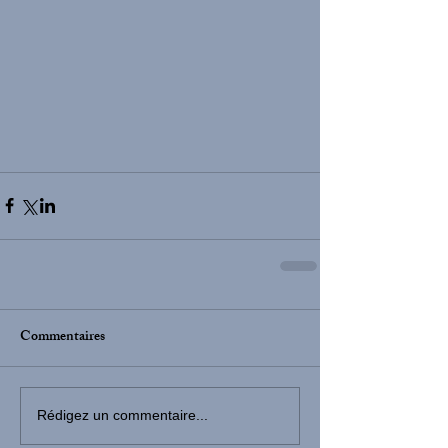
Commentaires
Rédigez un commentaire...