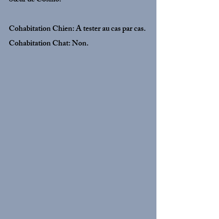
Sœur de Cosmo.
Cohabitation Chien: A tester au cas par cas.
Cohabitation Chat: Non.