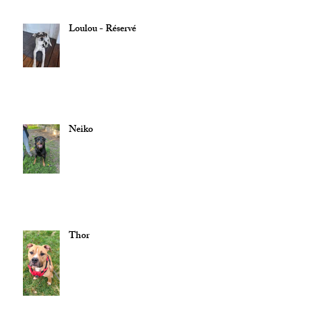
Loulou - Réservé
Neiko
Thor