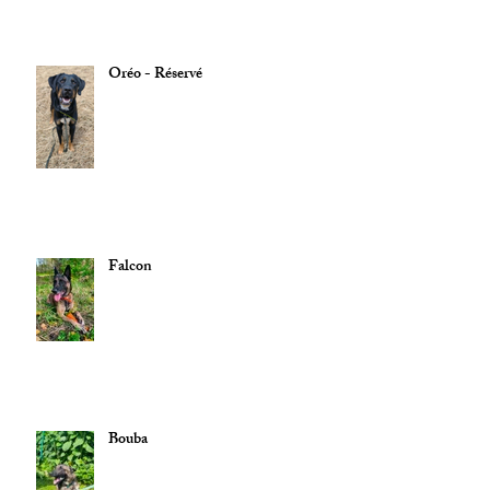
Oréo - Réservé
Falcon
Bouba