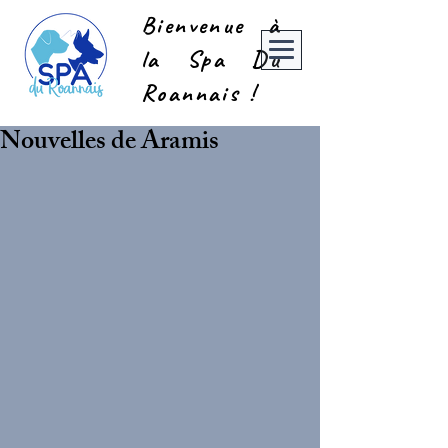
Bienvenue à
la Spa Du
Roannais !
Nouvelles de Aramis