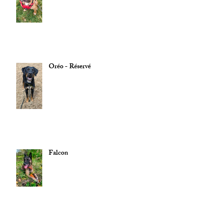
Oréo - Réservé
Falcon