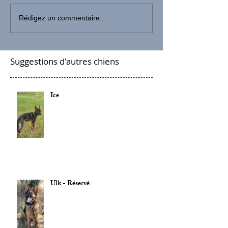
Rédigez un commentaire...
Suggestions d'autres chiens
Ice
Ulk - Réservé