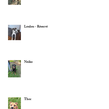
Loulou - Réservé
Neiko
Thor