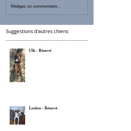
Rédigez un commentaire...
Suggestions d'autres chiens
Ulk - Réservé
Loulou - Réservé