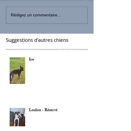
Rédigez un commentaire...
Suggestions d'autres chiens
Ice
Loulou - Réservé