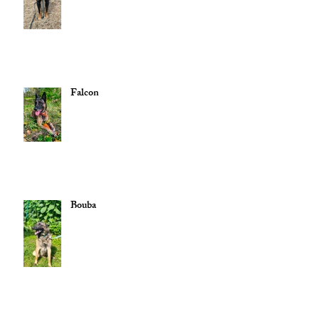
Falcon
Bouba