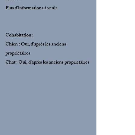
Plus d'informations à venir
Cohabitation :
Chien : Oui, d'après les anciens 
propriétaires 
Chat : Oui, d'après les anciens propriétaires 