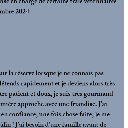
ise en charge de certains frais vétérinaires
embre 2024
sur la réserve lorsque je ne connais pas 
étends rapidement et je deviens alors très 
être patient et doux, je suis très gourmand 
emière approche avec une friandise. J’ai 
en confiance, une fois chose faite, je me 
âlin ! J’ai besoin d’une famille ayant de 