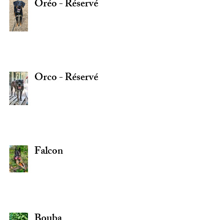
Oréo - Réservé
Orco - Réservé
Falcon
Bouba