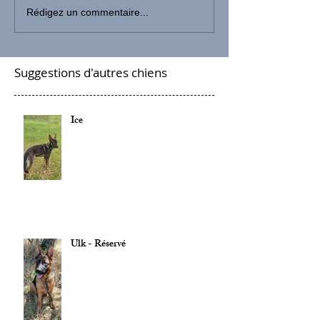
Rédigez un commentaire...
Suggestions d'autres chiens
Ice
Ulk - Réservé