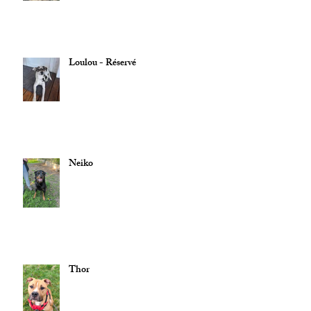
Loulou - Réservé
Neiko
Thor