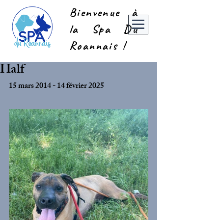
Bienvenue à
la Spa Du
Roannais !
Half
15 mars 2014 - 14 février 2025 