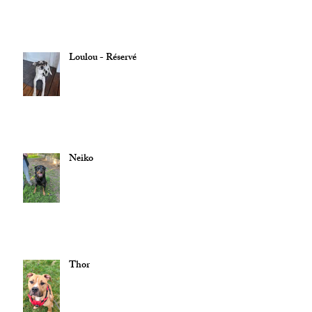
Loulou - Réservé
Neiko
Thor