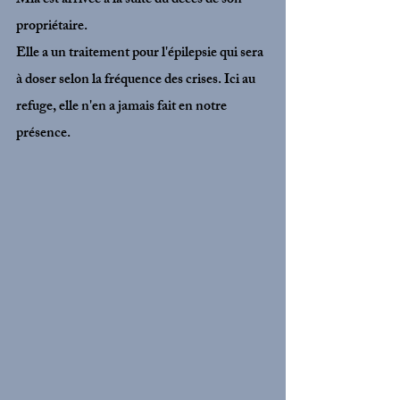
Mia est arrivée à la suite du décès de son 
propriétaire. 
Elle a un traitement pour l'épilepsie qui sera 
à doser selon la fréquence des crises. Ici au 
refuge, elle n'en a jamais fait en notre 
présence.