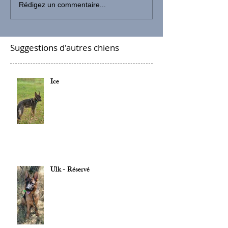
Rédigez un commentaire...
Suggestions d'autres chiens
Ice
Ulk - Réservé