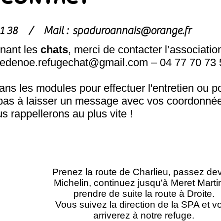
1 81 38 /
Mail :
spaduroannais@orange.fr
nant les
chats
, merci de contacter l’associatio
hedenoe.refugechat@gmail.com
– 04 77 70 73 
s les modules pour effectuer l'entretien ou p
pas à laisser un message avec vos coordonnée
s rappellerons au plus vite !
Prenez la route de Charlieu, passez de
Michelin, continuez jusqu'à Meret Marti
prendre de suite la route à Droite.
Vous suivez la direction de la SPA et v
arriverez à notre refuge.