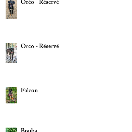
Oréo - Réservé
Orco - Réservé
Falcon
Bouba