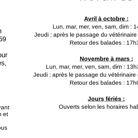
Avril à octobre :
Lun, mar, mer, ven, sam, dim : 
n
Jeudi : après le passage du vétérinair
59
Retour des balades : 17h
our
Novembre à mars :
s,
Lun, mar, mer, ven, sam, dim : 13
Jeudi : après le passage du vétérinair
Retour des balades : 17h
Jours fériés :
Ouverts selon les horaires hab
vant
n et
ous