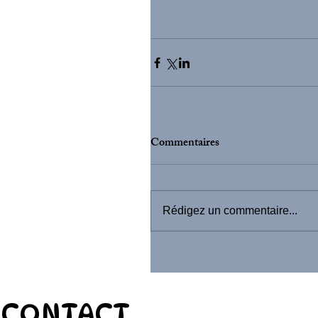
Commentaires
Rédigez un commentaire...
CONTACT