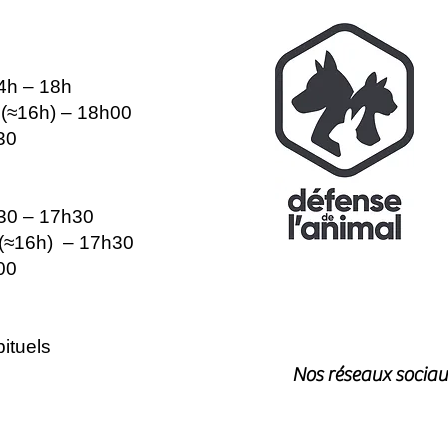
14h – 18h
e (≈16h) – 18h00
30
h30 – 17h30
e (≈16h) – 17h30
00
ituels
Nos réseaux sociau