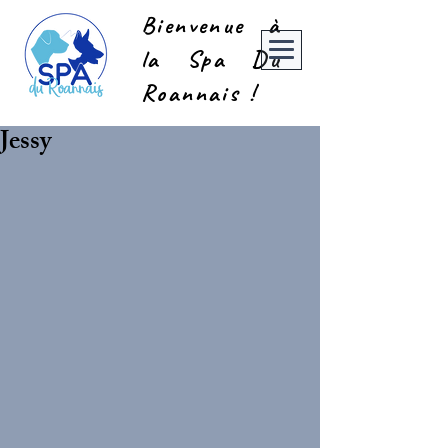
Bienvenue à
la Spa Du
Roannais !
Jessy