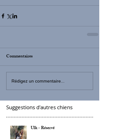
Commentaires
Rédigez un commentaire...
Suggestions d'autres chiens
Ulk - Réservé