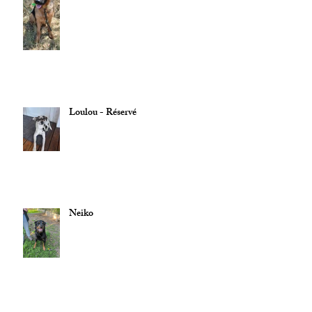
Loulou - Réservé
Neiko