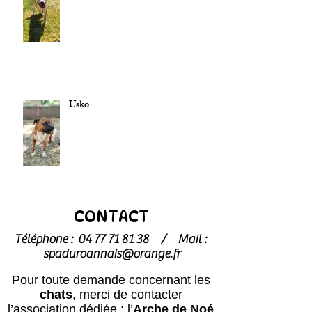
Usko
CONTACT
Téléphone :
04 77 71 81 38
/
Mail :
spaduroannais@orange.fr
Pour toute demande concernant les
chats
, merci de contacter
l’association dédiée : l’
Arche de Noé