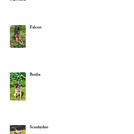
Falcon
Bouba
Scoobydoo