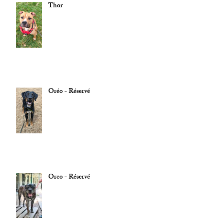
Thor
Oréo - Réservé
Orco - Réservé