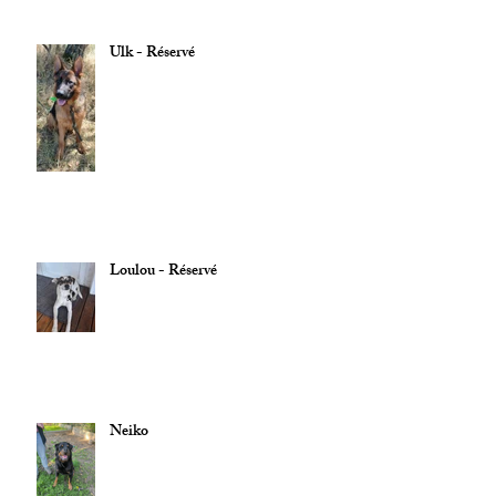
Ulk - Réservé
Loulou - Réservé
Neiko