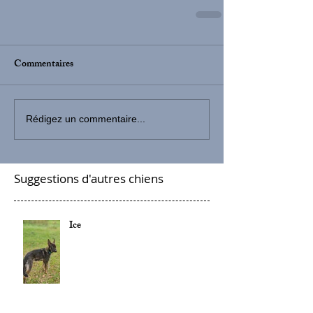
Commentaires
Rédigez un commentaire...
Suggestions d'autres chiens
Ice