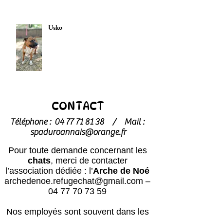
Usko
CONTACT
Téléphone :
04 77 71 81 38
/
Mail :
spaduroannais@orange.fr
Pour toute demande concernant les
chats
, merci de contacter
l’association dédiée : l’
Arche de Noé
archedenoe.refugechat@gmail.com
–
04 77 70 73 59
Nos employés sont souvent dans les