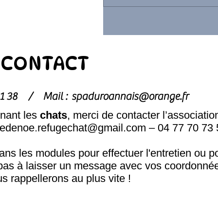
CONTACT
1 81 38 /
Mail :
spaduroannais@orange.fr
nant les
chats
, merci de contacter l’associatio
hedenoe.refugechat@gmail.com
– 04 77 70 73 
s les modules pour effectuer l'entretien ou p
pas à laisser un message avec vos coordonnée
s rappellerons au plus vite !