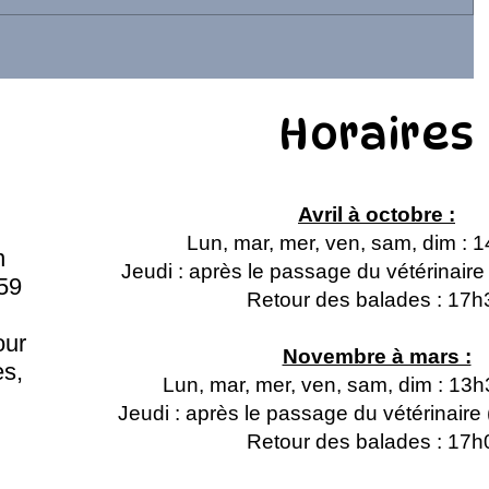
Horaires
Avril à octobre :
Lun, mar, mer, ven, sam, dim : 
n
Jeudi : après le passage du vétérinair
59
Retour des balades : 17h
our
Novembre à mars :
s,
Lun, mar, mer, ven, sam, dim : 13
Jeudi : après le passage du vétérinair
Retour des balades : 17h