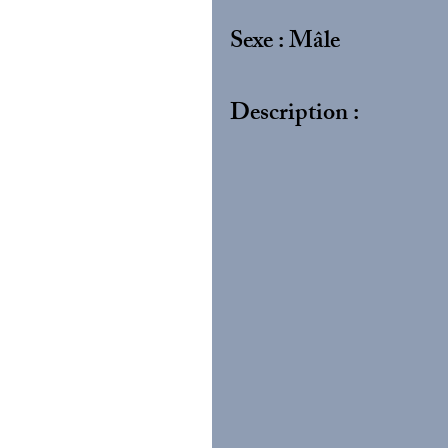
Sexe : Mâle
Description :