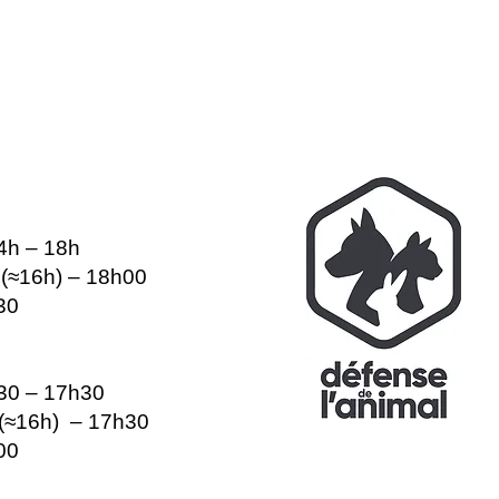
14h – 18h
e (≈16h) – 18h00
30
h30 – 17h30
e (≈16h) – 17h30
00