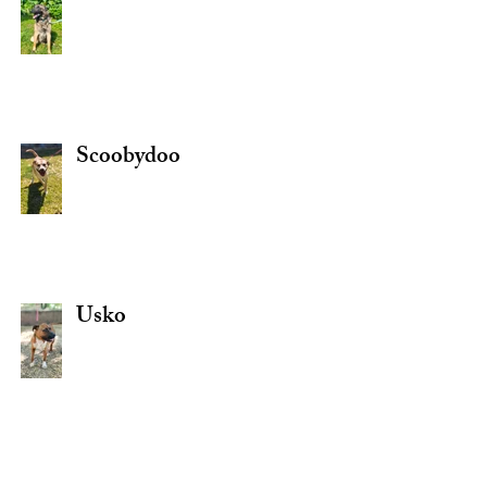
Scoobydoo
Usko