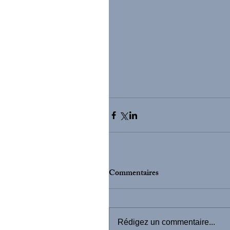
Commentaires
Rédigez un commentaire...