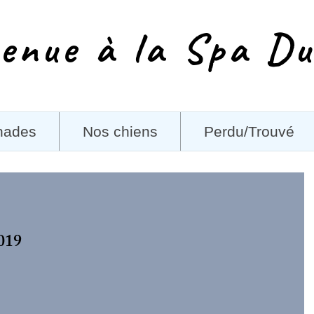
enue à la Spa Du
nades
Nos chiens
Perdu/Trouvé
019