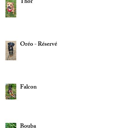
Thor
Oréo - Réservé
Falcon
Bouba