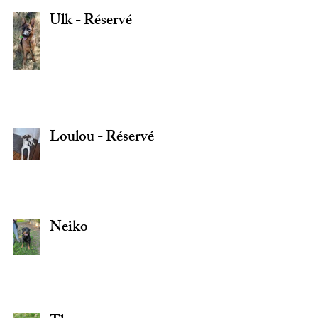
Ulk - Réservé
Loulou - Réservé
Neiko