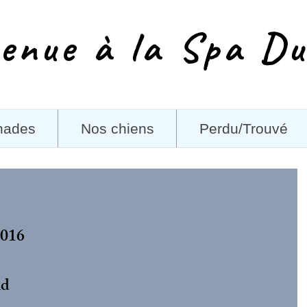
enue à la Spa Du
nades
Nos chiens
Perdu/Trouvé
2016
nd