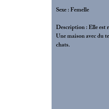
Sexe : Femelle
Description : Elle est 
Une maison avec du ter
chats.