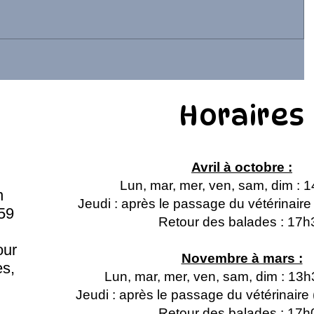
Horaires
Avril à octobre :
Lun, mar, mer, ven, sam, dim : 
n
Jeudi : après le passage du vétérinair
59
Retour des balades : 17h
our
Novembre à mars :
s,
Lun, mar, mer, ven, sam, dim : 13
Jeudi : après le passage du vétérinair
Retour des balades : 17h