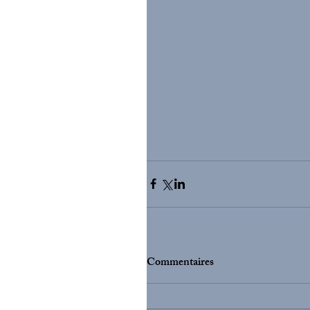
Commentaires