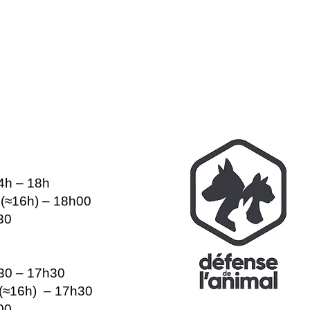
14h – 18h
e (≈16h) – 18h00
30
h30 – 17h30
e (≈16h) – 17h30
00