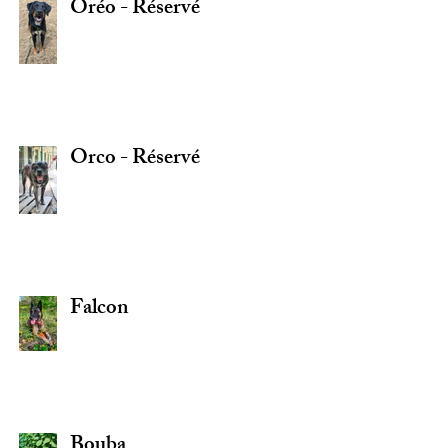
Oréo - Réservé
Orco - Réservé
Falcon
Bouba