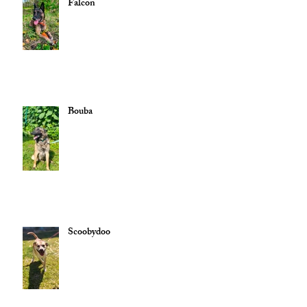
Falcon
Bouba
Scoobydoo