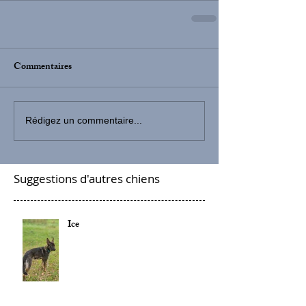
Commentaires
Rédigez un commentaire...
Suggestions d'autres chiens
Ice