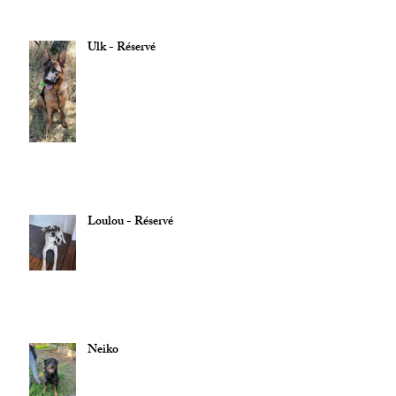
Ulk - Réservé
Loulou - Réservé
Neiko