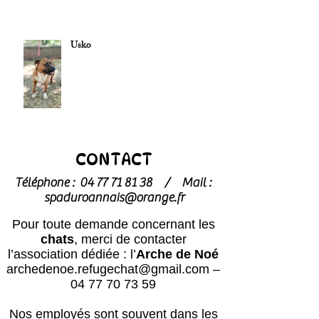
Usko
CONTACT
Téléphone :
04 77 71 81 38
/
Mail :
spaduroannais@orange.fr
Pour toute demande concernant les
chats
, merci de contacter
l’association dédiée : l’
Arche de Noé
archedenoe.refugechat@gmail.com
–
04 77 70 73 59
Nos employés sont souvent dans les