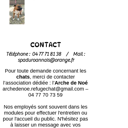
CONTACT
Téléphone :
04 77 71 81 38
/
Mail :
spaduroannais@orange.fr
Pour toute demande concernant les
chats
, merci de contacter
l’association dédiée : l’
Arche de Noé
archedenoe.refugechat@gmail.com
–
04 77 70 73 59
Nos employés sont souvent dans les
modules pour effectuer l'entretien ou
pour l'accueil du public.
N'hésitez pas
à laisser un message avec vos