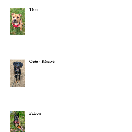
Thor
Oréo - Réservé
Falcon