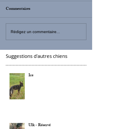
Commentaires
Rédigez un commentaire...
Suggestions d'autres chiens
Ice
Ulk - Réservé