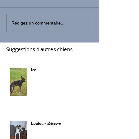
Rédigez un commentaire...
Suggestions d'autres chiens
Ice
Loulou - Réservé