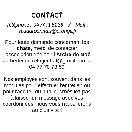
CONTACT
Téléphone :
04 77 71 81 38
/
Mail :
spaduroannais@orange.fr
Pour toute demande concernant les
chats
, merci de contacter
l’association dédiée : l’
Arche de Noé
archedenoe.refugechat@gmail.com
–
04 77 70 73 59
Nos employés sont souvent dans les
modules pour effectuer l'entretien ou
pour l'accueil du public.
N'hésitez pas
à laisser un message avec vos
coordonnées, nous vous rappellerons
au plus vite !
Horaires