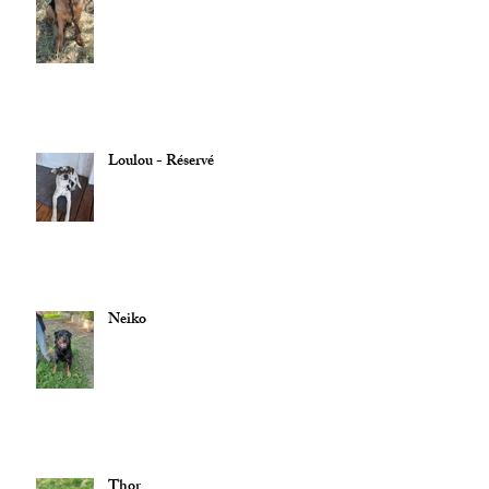
Loulou - Réservé
Neiko
Thor