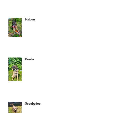
Falcon
Bouba
Scoobydoo