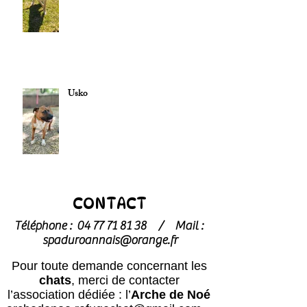
Usko
CONTACT
Téléphone :
04 77 71 81 38
/
Mail :
spaduroannais@orange.fr
Pour toute demande concernant les
chats
, merci de contacter
l’association dédiée : l’
Arche de Noé