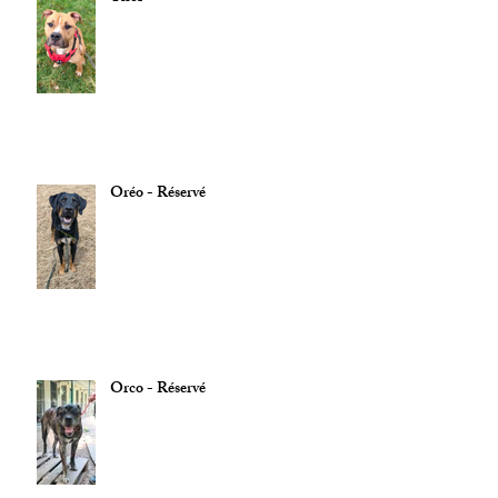
Oréo - Réservé
Orco - Réservé