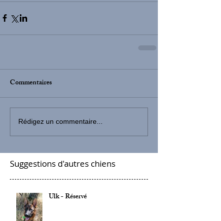
Commentaires
Rédigez un commentaire...
Suggestions d'autres chiens
Ulk - Réservé